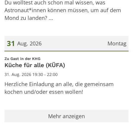
Du wolltest auch schon mal wissen, was
Astronaut*innen können müssen, um auf dem
Mond zu landen? ...
31
Aug. 2026
Montag
Datum: 31. August 2026
:
Zu Gast in der KHG
Küche für alle (KÜFA)
31. Aug. 2026 19:30 - 22:00
Herzliche Einladung an alle, die gemeinsam
kochen und/oder essen wollen!
Mehr anzeigen