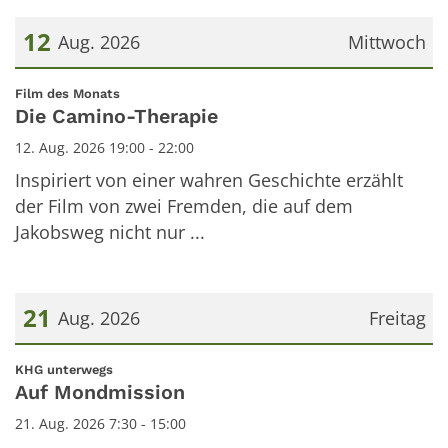
12
Aug. 2026
Mittwoch
Datum: 12. August 2026
:
Film des Monats
Die Camino-Therapie
12. Aug. 2026 19:00 - 22:00
Inspiriert von einer wahren Geschichte erzählt
der Film von zwei Fremden, die auf dem
Jakobsweg nicht nur ...
21
Aug. 2026
Freitag
Datum: 21. August 2026
:
KHG unterwegs
Auf Mondmission
21. Aug. 2026 7:30 - 15:00