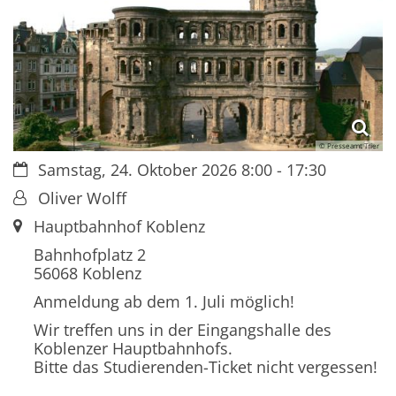
© Presseamt Trier
Datum:
Samstag, 24. Oktober 2026 8:00 - 17:30
Von:
Oliver Wolff
Ort:
Hauptbahnhof Koblenz
Bahnhofplatz 2
56068
Koblenz
Anmeldung ab dem 1. Juli möglich!
Wir treffen uns in der Eingangshalle des
Koblenzer Hauptbahnhofs.
Bitte das Studierenden-Ticket nicht vergessen!