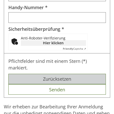
Handy-Nummer *
Sicherheitsüberprüfung *
Anti-Roboter-Verifizierung
Hier klicken
Friendly
Captcha ⇗
Pflichtfelder sind mit einem Stern (*)
markiert.
Zurücksetzen
Wir erheben zur Bearbeitung Ihrer Anmeldung
nur die unbedingt notwendigen Daten und geben