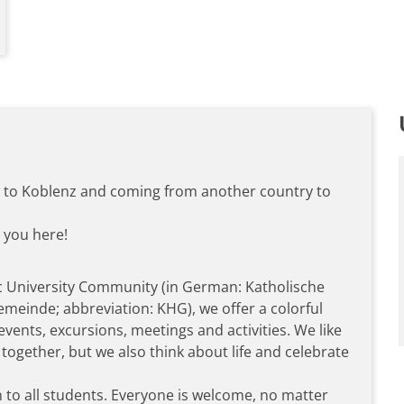
 to Koblenz and coming from another country to
 you here!
ic University Community (in German: Katholische
meinde; abbreviation: KHG), we offer a colorful
vents, excursions, meetings and activities. We like
 together, but we also think about life and celebrate
to all students. Everyone is welcome, no matter