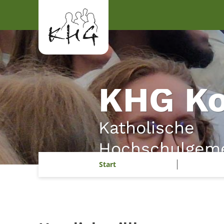
Zum Inhalt springen
KHG Ko
Katholische
Hochschulgeme
Start