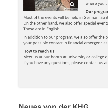
where you c
© Oliver Wolff
Our progr
Most of the events will be held in German. So 
On the other hand, we also offer special events
These are in English!
In addition to our program, we also offer the 
your possible contact in financial emergencies
How
to
reach
us
Meet us at our booth at university or college o
If you have any questions, please contact us at
Neues von der KHG