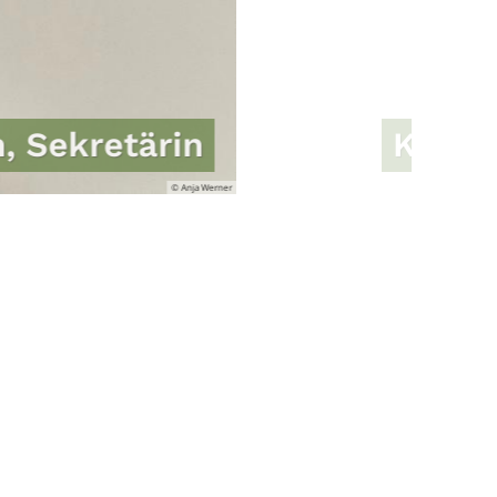
a Hofer, Studentische Hilfskr