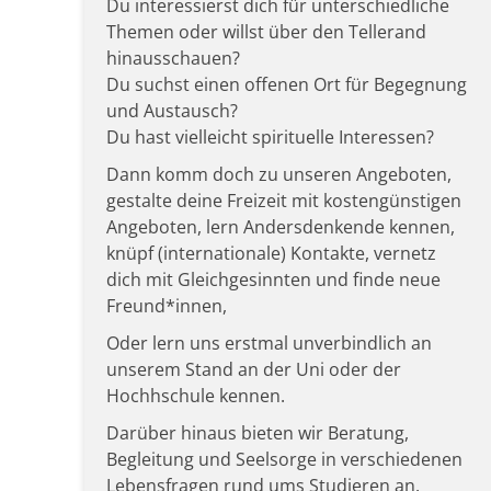
Du interessierst dich für unterschiedliche
Themen oder willst über den Tellerand
hinausschauen?
Du suchst einen offenen Ort für Begegnung
und Austausch?
Du hast vielleicht spirituelle Interessen?
Dann komm doch zu unseren Angeboten,
gestalte deine Freizeit mit kostengünstigen
Angeboten, lern Andersdenkende kennen,
knüpf (internationale) Kontakte, vernetz
dich mit Gleichgesinnten und finde neue
Freund*innen,
Oder lern uns erstmal unverbindlich an
unserem Stand an der Uni oder der
Hochhschule kennen.
Darüber hinaus bieten wir Beratung,
Begleitung und Seelsorge in verschiedenen
Lebensfragen rund ums Studieren an.