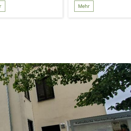
r
Mehr