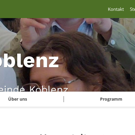
Kontakt
St
blenz
inde Koblenz
Über uns
Programm