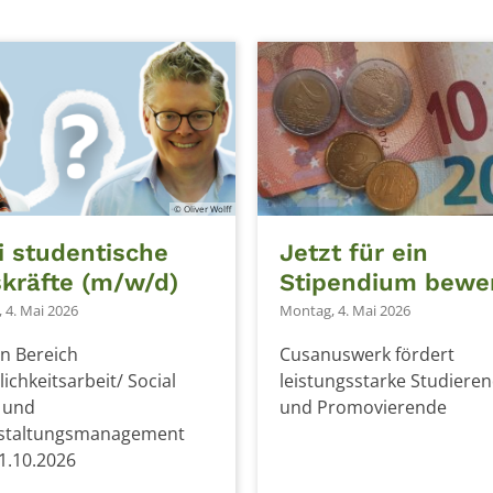
© Oliver Wolff
 studentische
Jetzt für ein
skräfte (m/w/d)
Stipendium bewe
 4. Mai 2026
Montag, 4. Mai 2026
n Bereich
Cusanuswerk fördert
lichkeitsarbeit/ Social
leistungsstarke Studiere
 und
und Promovierende
staltungsmanagement
1.10.2026