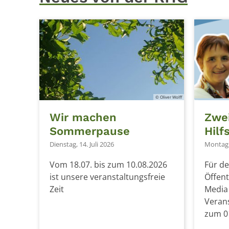
© Oliver Wolff
Wir machen
Zwei
Sommerpause
Hilf
Dienstag, 14. Juli 2026
Montag,
Vom 18.07. bis zum 10.08.2026
Für de
ist unsere veranstaltungsfreie
Öffent
Zeit
Media
Veran
zum 0