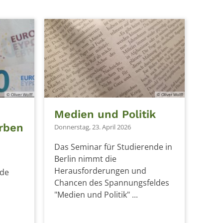
© Oliver Wolff
© Oliver Wolff
Medien und Politik
rben
Donnerstag, 23. April 2026
Das Seminar für Studierende in
Berlin nimmt die
Herausforderungen und
nde
Chancen des Spannungsfeldes
"Medien und Politik" ...