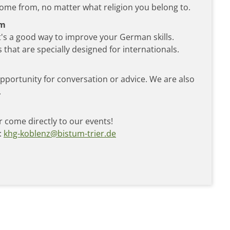
ome from, no matter what religion you belong to.
am
it's a good way to improve your German skills.
 that are specially designed for internationals.
opportunity for conversation or advice. We are also
.
r come directly to our events!
:
khg-koblenz@bistum-trier.de