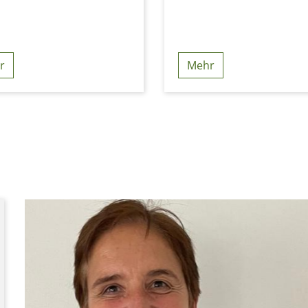
r
Mehr