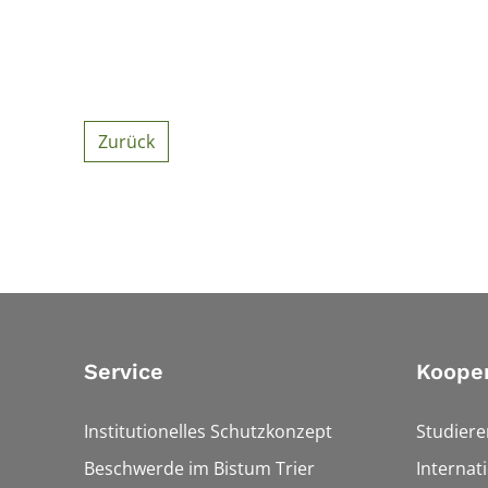
Zurück
Service
Koope
Institutionelles Schutzkonzept
Studier
Beschwerde im Bistum Trier
Internat