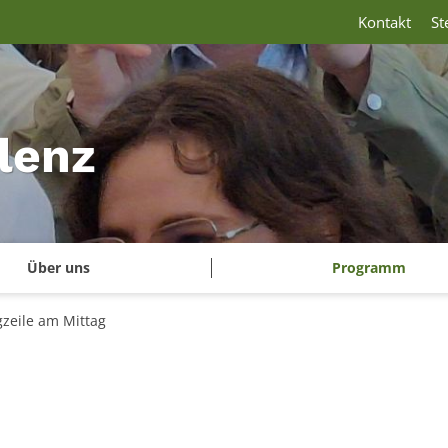
Kontakt
St
lenz
Über uns
Programm
gzeile am Mittag