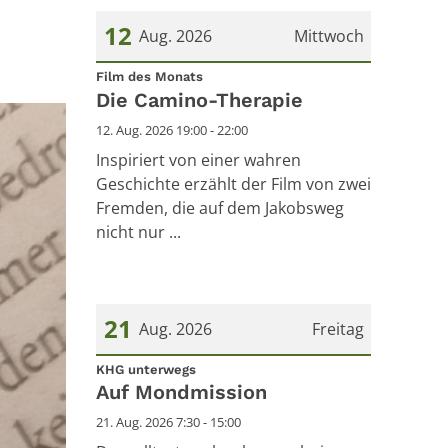
12
Aug. 2026
Mittwoch
:
Datum: 12. August 2026
Film des Monats
Die Camino-Therapie
12. Aug. 2026 19:00 - 22:00
Inspiriert von einer wahren
Geschichte erzählt der Film von zwei
Fremden, die auf dem Jakobsweg
nicht nur ...
21
Aug. 2026
Freitag
:
Datum: 21. August 2026
KHG unterwegs
Auf Mondmission
21. Aug. 2026 7:30 - 15:00