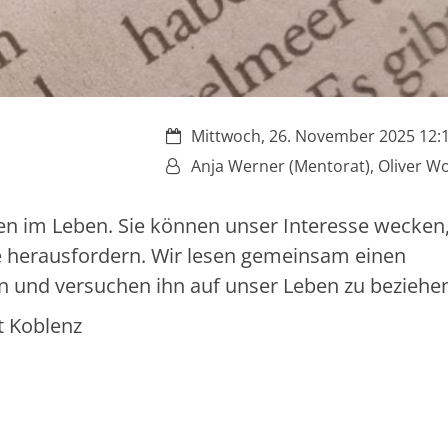
Datum:
Mittwoch, 26. November 2025 12:1
Von:
Anja Werner (Mentorat), Oliver Wo
en im Leben. Sie können unser Interesse wecken
 herausfordern.
Wir lesen gemeinsam einen
sen und versuchen ihn auf unser Leben zu beziehe
at Koblenz