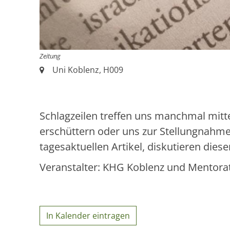
Zeitung
Ort:
Uni Koblenz, H009
Schlagzeilen treffen uns manchmal mitt
erschüttern oder uns zur Stellungnahme
tagesaktuellen Artikel, diskutieren die
Veranstalter: KHG Koblenz und Mentor
In Kalender eintragen