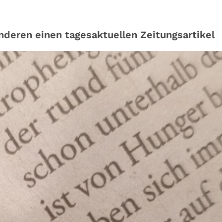
nderen einen tagesaktuellen Zeitungsartikel