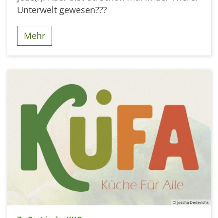
Unterwelt gewesen???
Mehr
© Joscha Dederichs