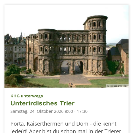
© Presseamt Trier
:
KHG unterwegs
Unterirdisches Trier
Samstag, 24. Oktober 2026 8:00 - 17:30
Porta, Kaiserthermen und Dom - die kennt
jede(r)! Aber bist du schon mal in der Trierer