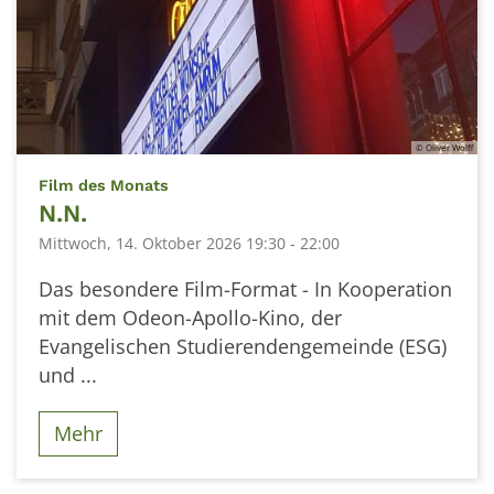
© Oliver Wolff
:
Film des Monats
N.N.
Mittwoch, 14. Oktober 2026 19:30 - 22:00
Das besondere Film-Format - In Kooperation
mit dem Odeon-Apollo-Kino, der
Evangelischen Studierendengemeinde (ESG)
und ...
Mehr