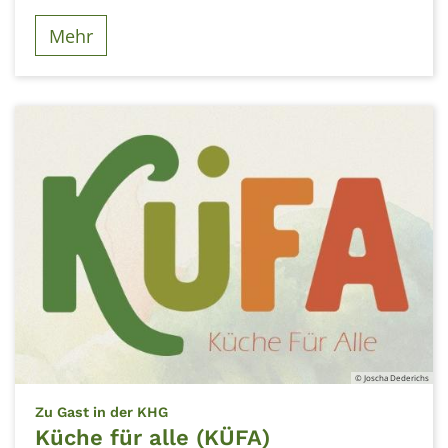
Mehr
© Joscha Dederichs
:
Zu Gast in der KHG
Küche für alle (KÜFA)