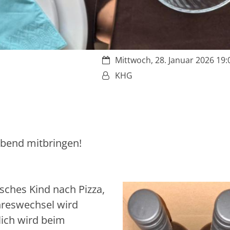
Datum:
Mittwoch, 28. Januar 2026 19:0
Von:
KHG
Abend mitbringen!
isches Kind nach Pizza,
hreswechsel wird
lich wird beim