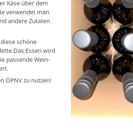
der Käse über dem
ute verwendet man
und andere Zutaten
 diese schöne
lette.Das Essen wird
die passende Wein-
ert.
den ÖPNV zu nutzen!