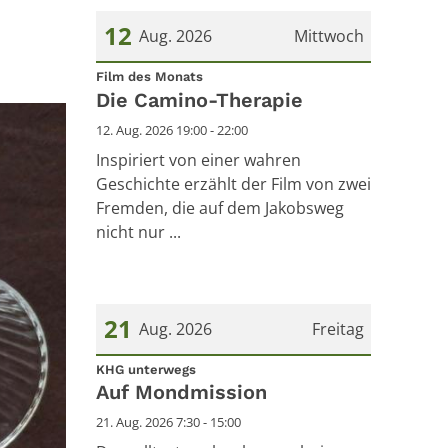
12
Aug. 2026
Mittwoch
:
Datum: 12. August 2026
Film des Monats
Die Camino-Therapie
12. Aug. 2026 19:00 - 22:00
Inspiriert von einer wahren
Geschichte erzählt der Film von zwei
Fremden, die auf dem Jakobsweg
nicht nur ...
21
Aug. 2026
Freitag
:
Datum: 21. August 2026
KHG unterwegs
Auf Mondmission
21. Aug. 2026 7:30 - 15:00