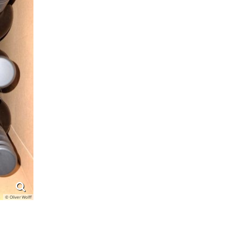
© Oliver Wolff