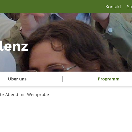
Kontakt
St
lenz
Über uns
Programm
tte-Abend mit Weinprobe