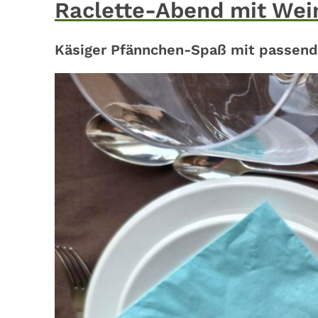
Raclette-Abend mit Wei
Käsiger Pfännchen-Spaß mit passen