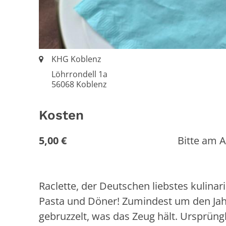
Ort:
KHG Koblenz
Löhrrondell 1a
56068
Koblenz
Kosten
5,00 €
Bitte am 
Raclette, der Deutschen liebstes kulinar
Pasta und Döner! Zumindest um den Ja
gebruzzelt, was das Zeug hält. Ursprüng