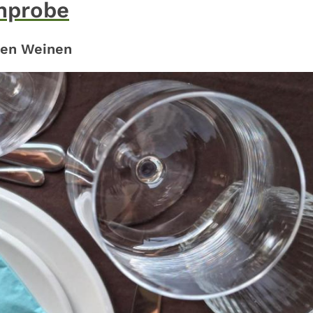
nprobe
den Weinen