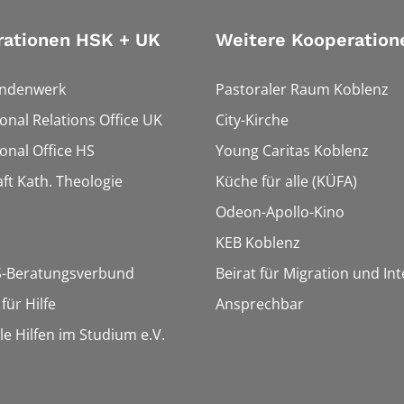
rationen HSK + UK
Weitere Kooperation
endenwerk
Pastoraler Raum Koblenz
ional Relations Office UK
City-Kirche
ional Office HS
Young Caritas Koblenz
ft Kath. Theologie
Küche für alle (KÜFA)
Odeon-Apollo-Kino
KEB Koblenz
-Beratungsverbund
Beirat für Migration und In
ür Hilfe
Ansprechbar
le Hilfen im Studium e.V.