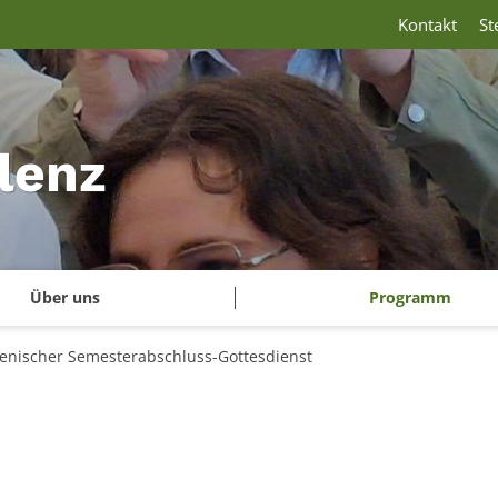
Kontakt
St
lenz
Über uns
Programm
nischer Semesterabschluss-Gottesdienst