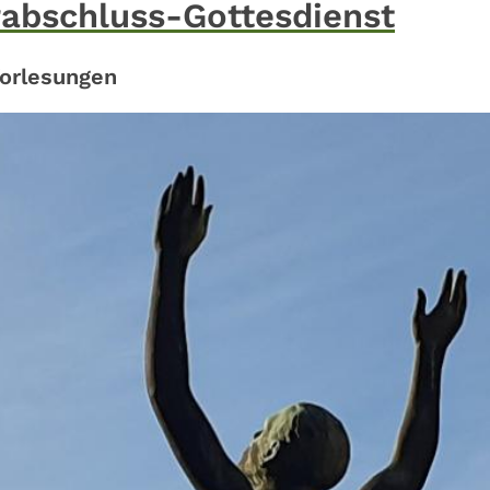
abschluss-Gottesdienst
Vorlesungen