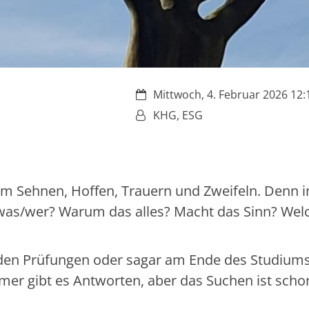
Datum:
Mittwoch, 4. Februar 2026 12:1
Von:
KHG, ESG
nem Sehnen, Hoffen, Trauern und Zweifeln. Denn
 was/wer? Warum das alles? Macht das Sinn? Wel
den Prüfungen oder sagar am Ende des Studium
mmer gibt es Antworten, aber das Suchen ist scho