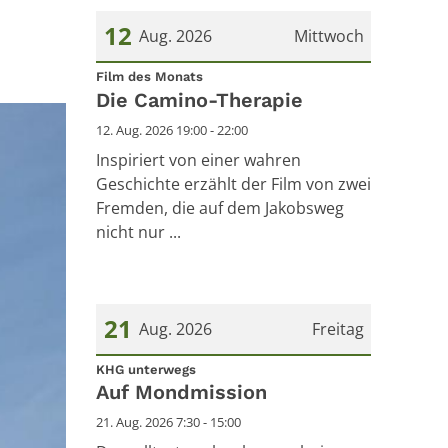
12
Aug. 2026
Mittwoch
:
Datum: 12. August 2026
Film des Monats
Die Camino-Therapie
12. Aug. 2026 19:00 - 22:00
Inspiriert von einer wahren
Geschichte erzählt der Film von zwei
Fremden, die auf dem Jakobsweg
nicht nur ...
21
Aug. 2026
Freitag
:
Datum: 21. August 2026
KHG unterwegs
Auf Mondmission
21. Aug. 2026 7:30 - 15:00