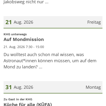
Jakobsweg nicht nur ...
21
Aug. 2026
Freitag
Datum: 21. August 2026
:
KHG unterwegs
Auf Mondmission
21. Aug. 2026 7:30 - 15:00
Du wolltest auch schon mal wissen, was
Astronaut*innen können müssen, um auf dem
Mond zu landen? ...
31
Aug. 2026
Montag
Datum: 31. August 2026
:
Zu Gast in der KHG
Küche für alle (KÜFA)