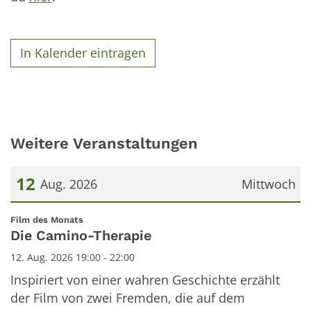
In Kalender eintragen
Weitere Veranstaltungen
12
Aug. 2026
Mittwoch
Datum: 12. August 2026
:
Film des Monats
Die Camino-Therapie
12. Aug. 2026 19:00 - 22:00
Inspiriert von einer wahren Geschichte erzählt
der Film von zwei Fremden, die auf dem