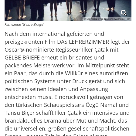
© Ella Knorz ifProductions Ala mode-Film
Filmszene 'Gelbe Briefe'
Nach dem international gefeierten und
preisgekrönten Film DAS LEHRERZIMMER legt der
Oscar®-nominierte Regisseur İlker Çatak mit
GELBE BRIEFE erneut ein brisantes und
packendes Meisterwerk vor. Im Mittelpunkt steht
ein Paar, das durch die Willkür eines autoritären
politischen Systems unter Druck gerät und sich
zwischen seinen Idealen und Anpassung
entscheiden muss. Eindrucksvoll getragen von
den türkischen Schauspielstars Özgü Namal und
Tansu Biçer schafft İlker Çatak ein intensives und
brandaktuelles Drama über Mut und Macht, das
die universellen, großen gesellschaftspolitischen