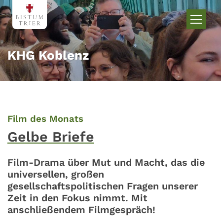
Zum Inhalt springen
KHG Koblenz
:
Film des Monats
Gelbe Briefe
Film-Drama über Mut und Macht, das die
universellen, großen
gesellschaftspolitischen Fragen unserer
Zeit in den Fokus nimmt. Mit
anschließendem Filmgespräch!