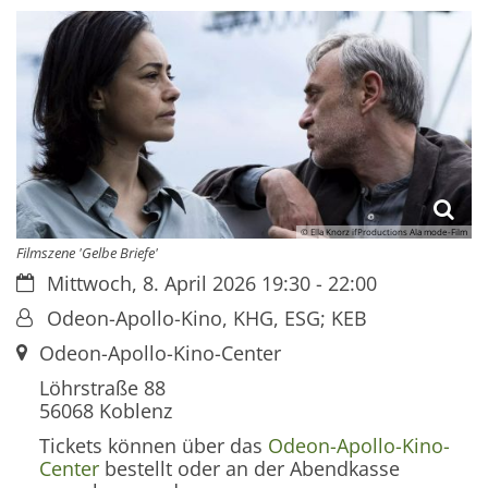
© Ella Knorz ifProductions Ala mode-Film
Filmszene 'Gelbe Briefe'
Datum:
Mittwoch, 8. April 2026 19:30 - 22:00
Von:
Odeon-Apollo-Kino, KHG, ESG; KEB
Ort:
Odeon-Apollo-Kino-Center
Löhrstraße 88
56068
Koblenz
Tickets können über das
Odeon-Apollo-Kino-
Center
bestellt oder an der Abendkasse