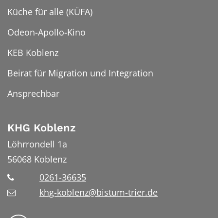
Küche für alle (KÜFA)
Odeon-Apollo-Kino
KEB Koblenz
Beirat für Migration und Integration
Ansprechbar
KHG Koblenz
Löhrrondell 1a
56068
Koblenz
0261-36635
khg-koblenz@bistum-trier.de