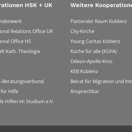
rationen HSK + UK
Weitere Kooperation
endenwerk
Pastoraler Raum Koblenz
ional Relations Office UK
City-Kirche
ional Office HS
Young Caritas Koblenz
ft Kath. Theologie
Küche für alle (KÜFA)
Odeon-Apollo-Kino
KEB Koblenz
-Beratungsverbund
Beirat für Migration und In
ür Hilfe
Ansprechbar
le Hilfen im Studium e.V.