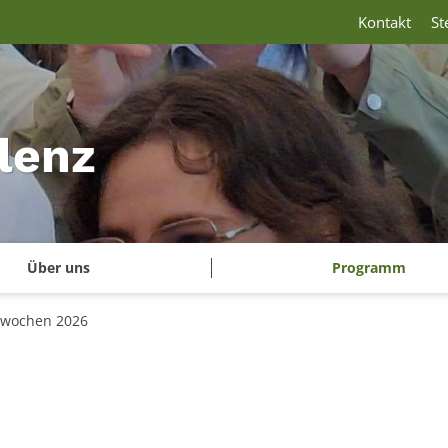
Kontakt
St
lenz
Über uns
Programm
lwochen 2026