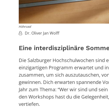
Höhrsaal
Von:
Dr. Oliver Jan Wolff
Eine interdisziplinäre Somme
Die Salzburger Hochschulwochen sind ei
einzigartigen Programm erwartet und ins
zusammen, um sich auszutauschen, vone
gewinnen. Dich erwarten spannende Vort
Jahr zum Thema: “Wer wir sind und sein 
den Workshops hast du die Gelegenheit,
vertiefen.