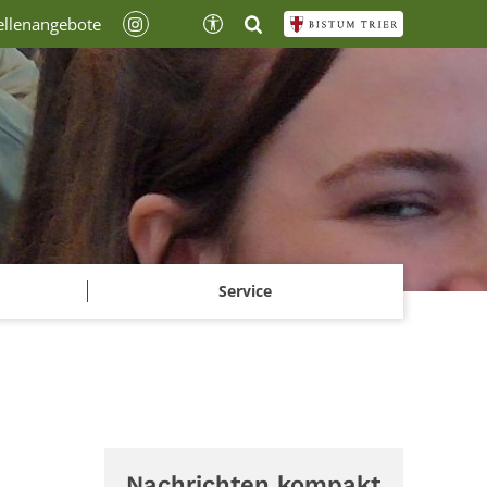
ellenangebote
Service
Nachrichten kompakt