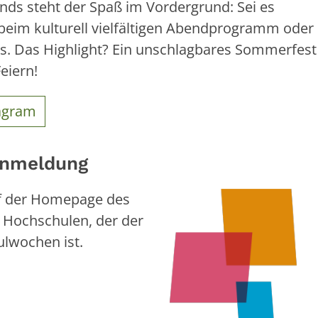
nds steht der Spaß im Vordergrund: Sei es
 beim kulturell vielfältigen Abendprogramm oder
gs. Das Highlight? Ein unschlagbares Sommerfes
eiern!
agram
Anmeldung
auf der Homepage des
 Hochschulen, der der
ulwochen ist.