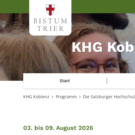
Zum Inhalt springen
KHG Kob
Start
KHG Koblenz
Programm
Die Salzburger Hochschu
:
03. bis 09. August 2026