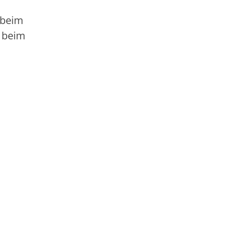
 beim
t beim