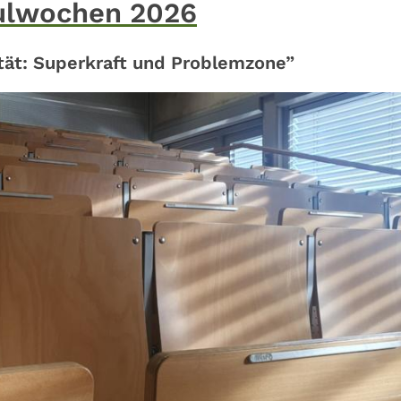
hulwochen 2026
ität: Superkraft und Problemzone”