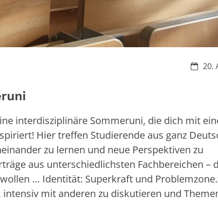
Datum:
20. 
runi
ne interdisziplinäre Sommeruni, die dich mit ei
piriert! Hier treffen Studierende aus ganz Deut
inander zu lernen und neue Perspektiven zu
räge aus unterschiedlichsten Fachbereichen – 
wollen … Identität: Superkraft und Problemzone.
 intensiv mit anderen zu diskutieren und Theme